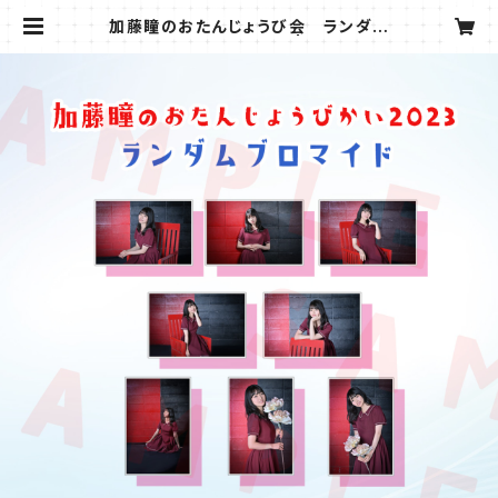
加藤瞳のおたんじょうび会 ランダム
ブロマイド（3枚1セット） | アステール
オフィス公式オンラインショップ