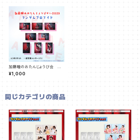
加藤瞳のおたんじょうび会 ラ
ンダムブロマイド（3枚1セット）
¥1,000
同じカテゴリの商品