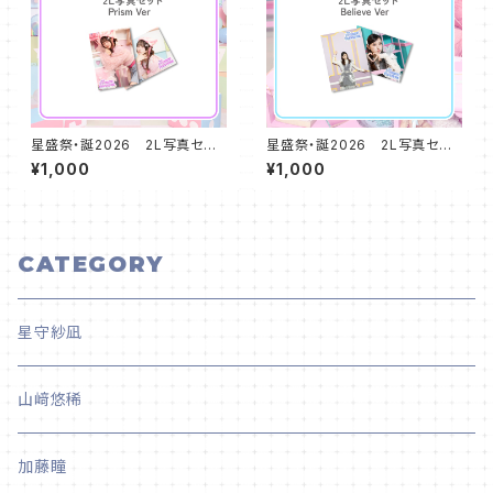
星盛祭・誕2026 2L写真セット
星盛祭・誕2026 2L写真セット
（2枚組） Prism ver
（2枚組） Believe ver
¥1,000
¥1,000
CATEGORY
星守紗凪
山﨑悠稀
加藤瞳