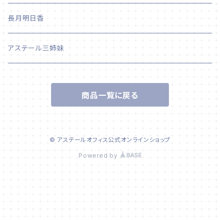
長月明日香
アステール三姉妹
商品一覧に戻る
© アステールオフィス公式オンラインショップ
Powered by