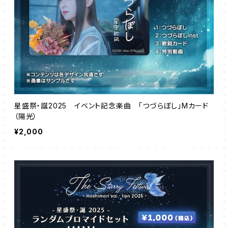
星盛祭・誕2025 イベント記念楽曲 「つづらぼし」Mカード
（陽光）
¥2,000