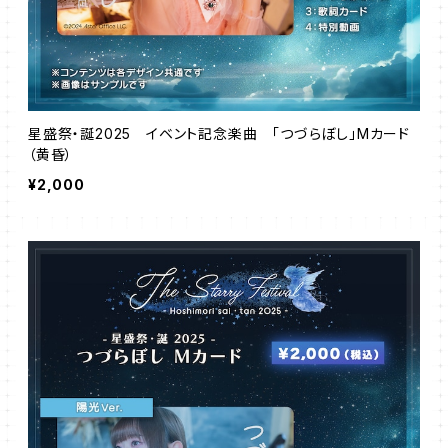
星盛祭・誕2025 イベント記念楽曲 「つづらぼし」Mカード
（黄昏）
¥2,000