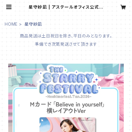
星守紗凪 | アステールオフィス公式オ
ンラインショップ
HOME
星守紗凪
商品発送は土日祝日を除き、平日のみとなります。
準備でき次第発送させて頂きます