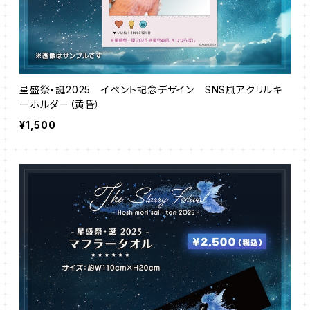
星盛祭・誕2025 イベント記念デザイン SNS風アクリルキ
ーホルダー（黄昏）
¥1,500