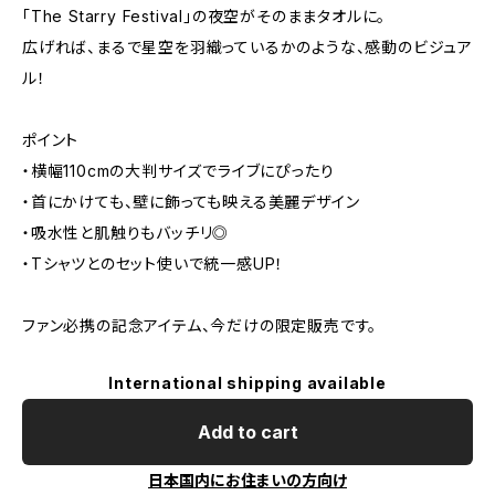
「The Starry Festival」の夜空がそのままタオルに。
広げれば、まるで星空を羽織っているかのような、感動のビジュア
ル！
ポイント
・横幅110cmの大判サイズでライブにぴったり
・首にかけても、壁に飾っても映える美麗デザイン
・吸水性と肌触りもバッチリ◎
・Tシャツとのセット使いで統一感UP！
ファン必携の記念アイテム、今だけの限定販売です。
International shipping available
Add to cart
日本国内にお住まいの方向け