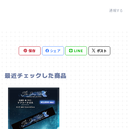
通報する
保存
シェア
LINE
ポスト
最近チェックした商品