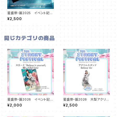
星盛祭・誕2025 イベント記念
デザインマフラータオル
¥2,500
同じカテゴリの商品
星盛祭・誕2026 イベント記念
星盛祭・誕2026 大型アクリル
楽曲 「Believe in yourself」
スタンドプレート Believe ve
¥2,000
¥2,500
Mカード（縦）
r