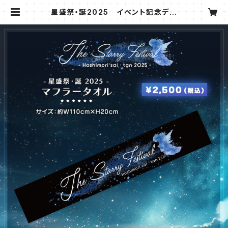
星盛祭・誕2025 イベント記念デザ
インマフラータオル | アステールオフ
ィス公式オンラインショップ