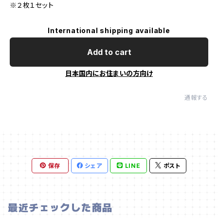
※２枚１セット
International shipping available
Add to cart
日本国内にお住まいの方向け
通報する
保存
シェア
LINE
ポスト
最近チェックした商品