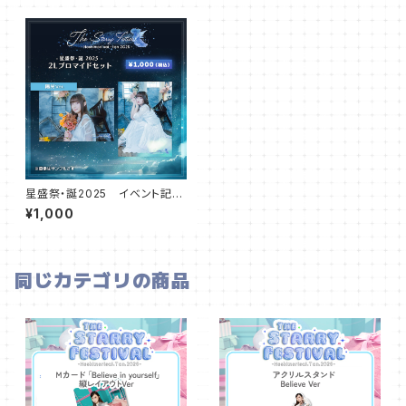
星盛祭・誕2025 イベント記念
デザイン 2L写真セット（陽光）
¥1,000
同じカテゴリの商品