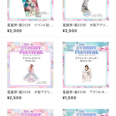
星盛祭・誕2026 イベント記念
星盛祭・誕2026 大型アクリル
楽曲 「Believe in yourself」
スタンドプレート Believe ve
¥2,000
¥2,500
Mカード（縦）
r
星盛祭・誕2026 大型アクリル
星盛祭・誕2026 アクリルキー
スタンドプレート Prism Ver
ホルダー Believe ver
¥2,500
¥1,500