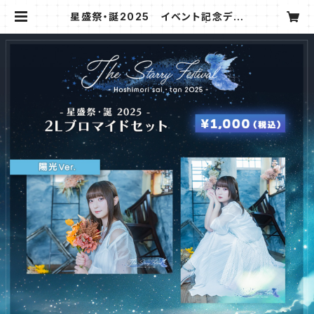
星盛祭・誕2025 イベント記念デザ
イン 2L写真セット（陽光） | アステ
ールオフィス公式オンラインショップ