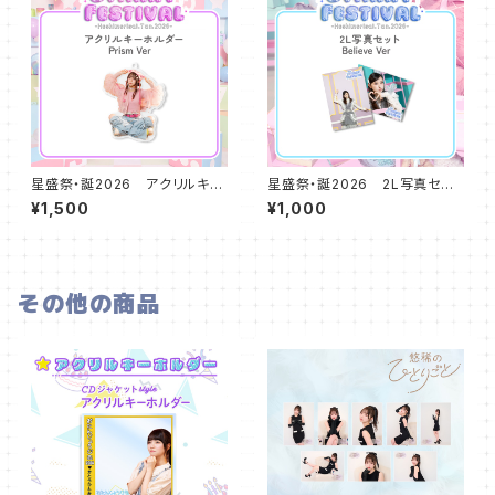
星盛祭・誕2026 アクリルキー
星盛祭・誕2026 2L写真セット
ホルダー Prism ver
（2枚組） Believe ver
¥1,500
¥1,000
その他の商品